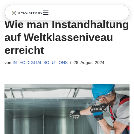
Zum
Wie man Instandhaltung
Inhalt
springen
auf Weltklasseniveau
erreicht
von
INTEC DIGITAL SOLUTIONS
28. August 2024