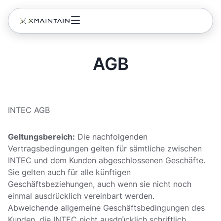
Zum
Inhalt
springen
AGB
INTEC AGB
Geltungsbereich:
Die nachfolgenden
Vertragsbedingungen gelten für sämtliche zwischen
INTEC und dem Kunden abgeschlossenen Geschäfte.
Sie gelten auch für alle künftigen
Geschäftsbeziehungen, auch wenn sie nicht noch
einmal ausdrücklich vereinbart werden.
Abweichende allgemeine Geschäftsbedingungen des
Kunden, die INTEC nicht ausdrücklich schriftlich